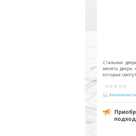
Стальные двер
менять двери, 
которые смогут
Безопасност
Приобр
подхо