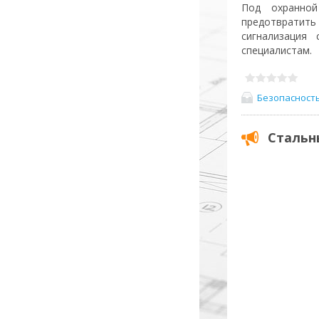
Под охранной
предотвратить
сигнализация
специалистам.
Безопасност
Стальн