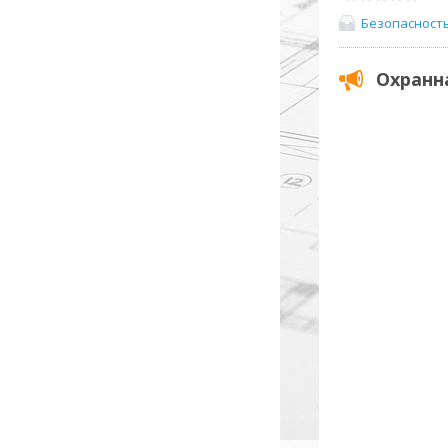
Безопасност
Охранн