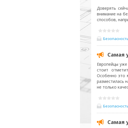
Доверять сейч
внимание на б
способов, напр
Безопасност
Самая 
Европейцы уже 
стоит отметит
Особенно это 
разместилась н
не только каче
Безопасност
Самая 