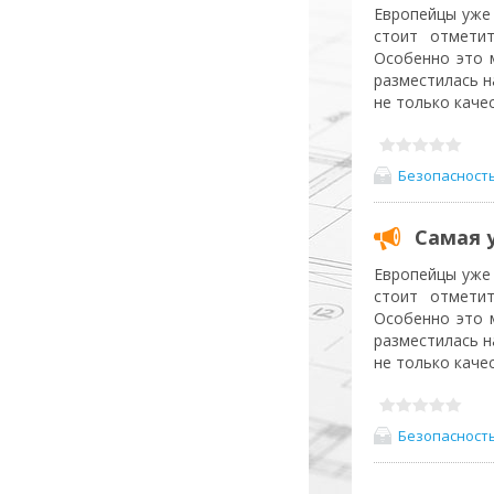
Европейцы уже 
стоит отметит
Особенно это 
разместилась н
не только каче
Безопасност
Самая 
Европейцы уже 
стоит отметит
Особенно это 
разместилась н
не только каче
Безопасност