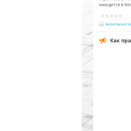
находится в бе
Безопасност
Как пр