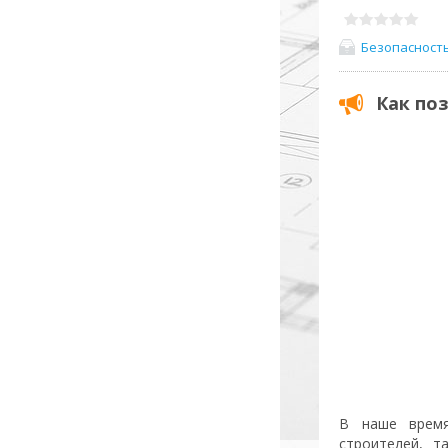
Безопасност
Как по
В наше время
строителей, т