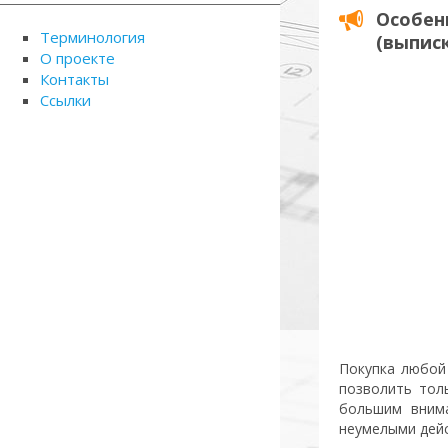
Особен
Терминология
(выписк
О проекте
Контакты
Ссылки
Покупка любой
позволить тол
большим внима
неумелыми дей