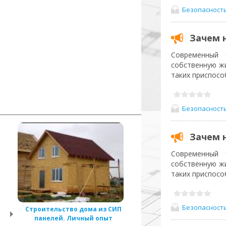
Безопасност
Зачем 
Современный 
собственную жи
таких приспосо
Безопасност
Зачем 
Современный 
собственную жи
таких приспосо
Безопасност
Строительство дома из СИП
панелей. Личный опыт