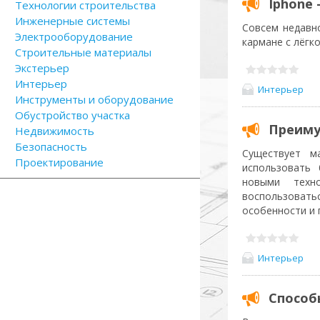
Iphone
Технологии строительства
Инженерные системы
Совсем недавн
Электрооборудование
кармане с лёгк
Строительные материалы
Экстерьер
Интерьер
Интерьер
Инструменты и оборудование
Обустройство участка
Преиму
Недвижимость
Безопасность
Существует м
Проектирование
использовать
новыми техн
воспользоват
особенности и 
Интерьер
Способ